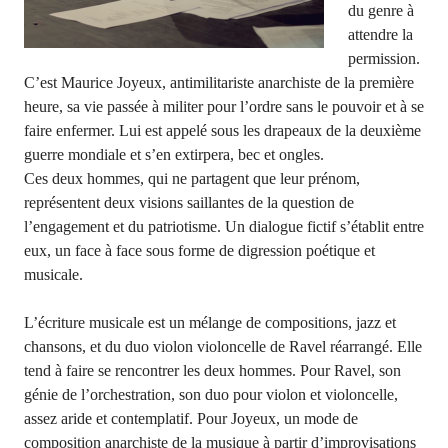
du genre à
attendre la
permission.
C’est Maurice Joyeux, antimilitariste anarchiste de la première
heure, sa vie passée à militer pour l’ordre sans le pouvoir et à se
faire enfermer. Lui est appelé sous les drapeaux de la deuxième
guerre mondiale et s’en extirpera, bec et ongles.
Ces deux hommes, qui ne partagent que leur prénom,
représentent deux visions saillantes de la question de
l’engagement et du patriotisme. Un dialogue fictif s’établit entre
eux, un face à face sous forme de digression poétique et
musicale.
L’écriture musicale est un mélange de compositions, jazz et
chansons, et du duo violon violoncelle de Ravel réarrangé. Elle
tend à faire se rencontrer les deux hommes. Pour Ravel, son
génie de l’orchestration, son duo pour violon et violoncelle,
assez aride et contemplatif. Pour Joyeux, un mode de
composition anarchiste de la musique à partir d’improvisations