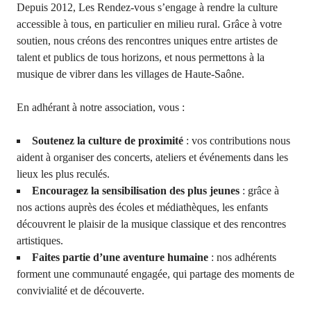
Depuis 2012, Les Rendez-vous s’engage à rendre la culture
i
accessible à tous, en particulier en milieu rural. Grâce à votre
p
soutien, nous créons des rencontres uniques entre artistes de
a
talent et publics de tous horizons, et nous permettons à la
l
musique de vibrer dans les villages de Haute-Saône.
En adhérant à notre association, vous :
Soutenez la culture de proximité
: vos contributions nous
aident à organiser des concerts, ateliers et événements dans les
lieux les plus reculés.
Encouragez la sensibilisation des plus jeunes
: grâce à
nos actions auprès des écoles et médiathèques, les enfants
découvrent le plaisir de la musique classique et des rencontres
artistiques.
Faites partie d’une aventure humaine
: nos adhérents
forment une communauté engagée, qui partage des moments de
convivialité et de découverte.