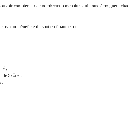
 pouvoir compter sur de nombreux partenaires qui nous témoignent chaq
lassique bénéficie du soutien financier de :
té ;
 de Saône ;
 ;