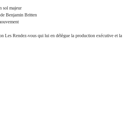
n sol majeur
s de Benjamin Britten
 mouvement
ion Les Rendez-vous qui lui en délègue la production exécutive et la