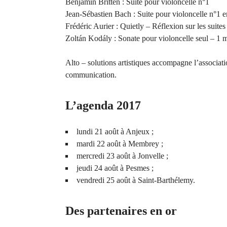
Benjamin Britten : Suite pour violoncelle n°1
Jean-Sébastien Bach : Suite pour violoncelle n°1 e
Frédéric Aurier : Quietly – Réflexion sur les suite
Zoltán Kodály : Sonate pour violoncelle seul – 1
Alto – solutions artistiques accompagne l’associat
communication.
L’agenda 2017
lundi 21 août à Anjeux ;
mardi 22 août à Membrey ;
mercredi 23 août à Jonvelle ;
jeudi 24 août à Pesmes ;
vendredi 25 août à Saint-Barthélemy.
Des partenaires en or