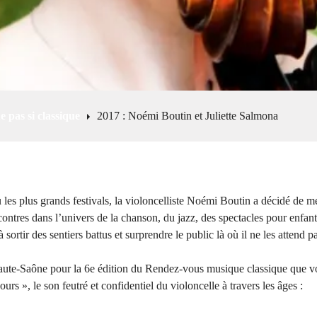
pas si classique
2017 : Noémi Boutin et Juliette Salmona
les plus grands festivals, la violoncelliste Noémi Boutin a décidé de m
ncontres dans l’univers de la chanson, du jazz, des spectacles pour enfan
sortir des sentiers battus et surprendre le public là où il ne les attend p
Haute-Saône pour la 6e édition du Rendez-vous musique classique que v
s », le son feutré et confidentiel du violoncelle à travers les âges :